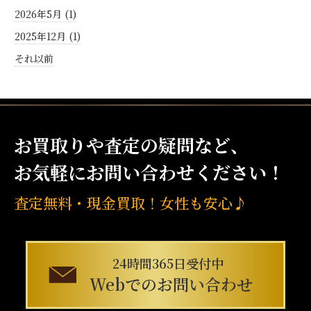
2026年5月 (1)
2025年12月 (1)
それ以前
お
買取
りや査定の疑問など、
お気軽にお問い合わせください！
査定無料・現
金
買取
！女性も安心♪
24時間365日受付中
Webでのお問い合わせ