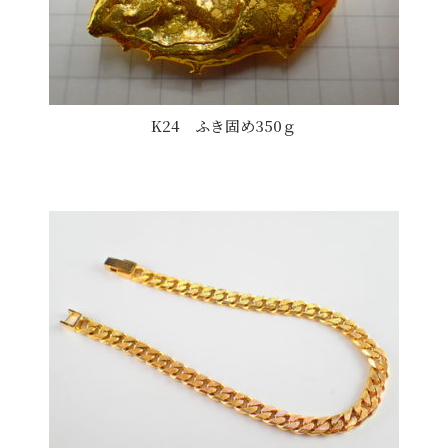
K24 ふき固め350ｇ