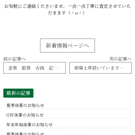
お気軽にご連絡くださいませ、一点一点丁寧に査定させていた
だきます（＾ω＾）
新着情報ページへ
前の記事へ
次の記事へ
金貨 銀貨 古銭 記念硬貨プレミアム価格でお買取りします。
相場上昇続いています！ブランド品 時計 貴金属 宝石 売り時です(*^^*)高額商品続々買い入れ中！
最新の記事
夏季休業のお知らせ
GW休業のお知らせ
年末年始休業のお知らせ
夏季休業のお知らせ