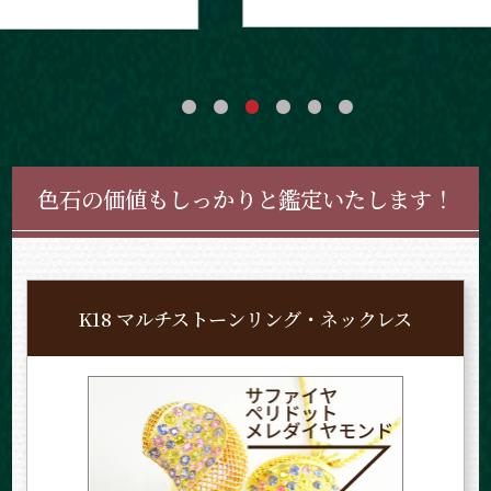
色石の価値もしっかりと鑑定いたします！
K18 マルチストーンリング・ネックレス