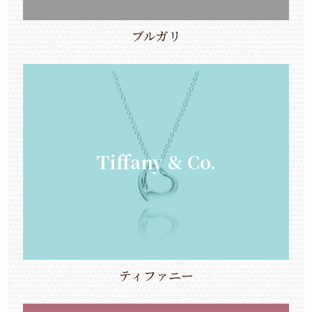
ブルガリ
Tiffany & Co.
ティファニー