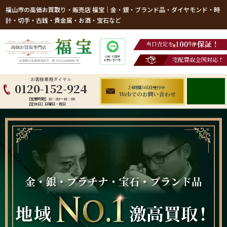
福山市の高価お買取り・販売店 福宝｜金・銀・ブランド品・ダイヤモンド・時
計・切手・古銭・貴金属・お酒・宝石など
お客様専用ダイヤル
0120-152-924
24時間365日受付中
Webでのお問い合わせ
【営業時間】10：00～18：00
【定休日】日曜日・祝日