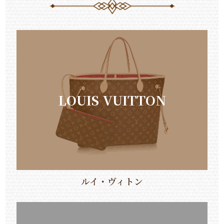
LOUIS VUITTON
ルイ・ヴィトン