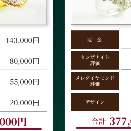
85,000円
地
金
タンザナイト
250,000円
評価
メレダイヤモンド
30,000円
評価
12,000円
デザイン
377,000円
合計