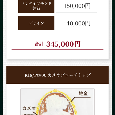
メレダイヤモンド
150,000円
評価
40,000円
デザイン
345,000円
合計
K18/Pt900 カメオブローチトップ