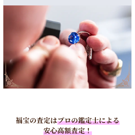
福宝の査定は
プロの鑑定士による
安心高額査定！