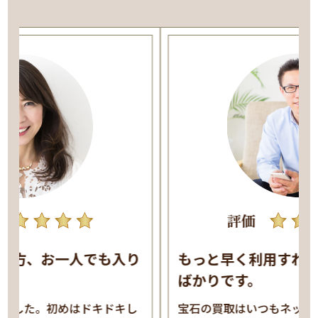
評価
もっと早く利用すれば良かったと思う
ばかりです。
宝石
の
買取
はいつもネットでみつけた宅配
買取