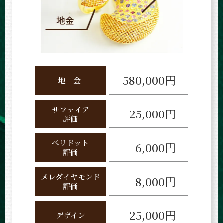
580,000円
地
金
サファイア
25,000円
評価
ペリドット
6,000円
評価
メレダイヤモンド
8,000円
評価
25,000円
デザイン