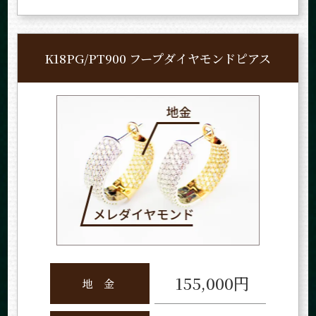
K18PG/PT900 フープ
ダイヤモンド
ピアス
155,000円
地
金