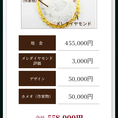
455,000円
地
金
メレダイヤモンド
3,000円
評価
50,000円
デザイン
50,000円
カメオ（作家物）
558,000円
合計