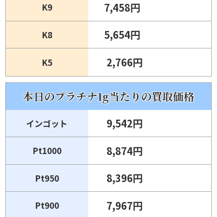
7,458円
K9
5,654円
K8
2,766円
K5
本日の
プラチナ
1g当たりの
買取
価格
9,542円
インゴット
8,874円
Pt1000
8,396円
Pt950
7,967円
Pt900