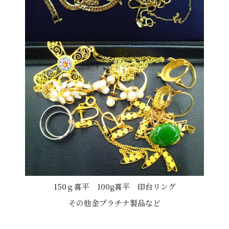
150ｇ喜平 100g喜平 印台リング
その他金プラチナ製品など