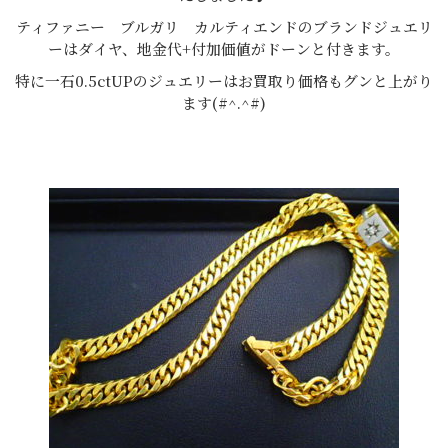
ティファニー ブルガリ カルティエンドのブランドジュエリ
ーはダイヤ、地金代+付加価値がドーンと付きます。
特に一石0.5ctUPのジュエリーはお買取り価格もグンと上がり
ます(#^.^#)