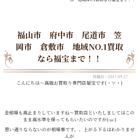
福山市 府中市 尾道市 笠
岡市 倉敷市 地域NO.1買取
なら福宝まで！！
投稿日：2017.09.27
こんにちは～高価お買取り専門店福宝です(・∀・)
金相場も高止まりしていますね～買取店といたしましてはこの
まま高水準を保ってもらいたいのですが(-ω-)
思い通りならないのが相場事です、、上がる下るはわかりませ
んが