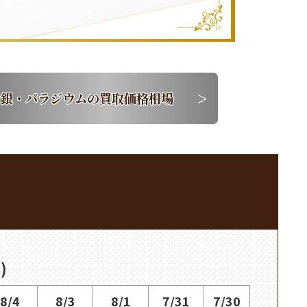
銀・パラジウムの買取価格相場
)
8/4
8/3
8/1
7/31
7/30