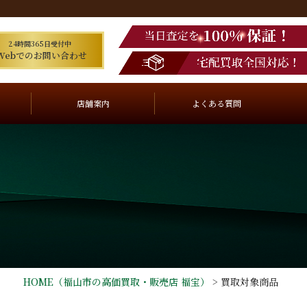
24時間365日受付中
Webでのお問い合わせ
店舗案内
よくある質問
HOME
（福山市の高価買取・販売店 福宝）
>
買取対象商品