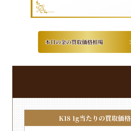
本日の金の買取価格相場
K18 1g当たりの買取価格