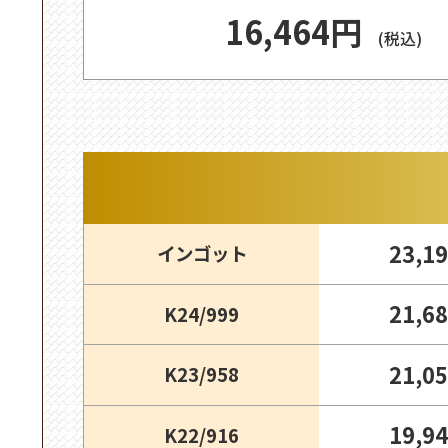
16,464円
(税込)
23,1
インゴット
21,6
K24/999
21,0
K23/958
19,9
K22/916