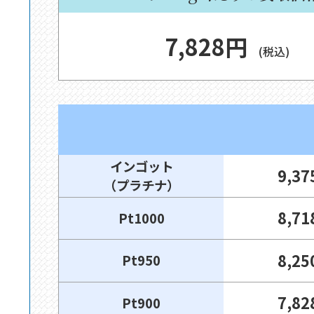
7,828円
(税込)
インゴット
9,3
（プラチナ）
8,7
Pt1000
8,2
Pt950
7,8
Pt900