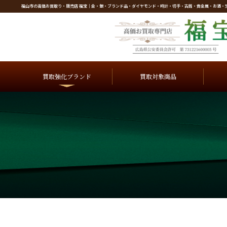
福山市の高価お買取り・販売店 福宝｜金・銀・ブランド品・ダイヤモンド・時計・切手・古銭・貴金属・お酒・
買取強化ブランド
買取
対象商品